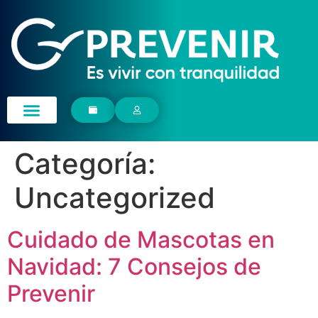
Categoría:
Uncategorized
Cuidado de Mascotas en
Navidad: 7 Consejos de
Prevenir